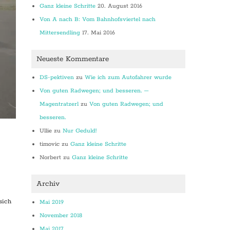
Ganz kleine Schritte
20. August 2016
Von A nach B: Vom Bahnhofsviertel nach
Mittersendling
17. Mai 2016
Neueste Kommentare
DS-pektiven
zu
Wie ich zum Autofahrer wurde
Von guten Radwegen; und besseren. –
Magentratzerl
zu
Von guten Radwegen; und
besseren.
Ullie
zu
Nur Geduld!
timovic
zu
Ganz kleine Schritte
Norbert
zu
Ganz kleine Schritte
Archiv
sich
Mai 2019
November 2018
Mai 2017