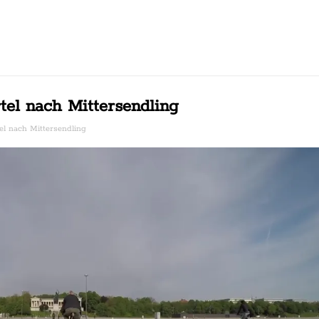
el nach Mittersendling
l nach Mittersendling