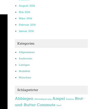
August 2016
Mai 2016
März 2016
Februar 2016
Januar 2016
Kategorien
Allgemeines
Anderswo
Lästiges
Mobilität
München
Schlagwörter
Abbiegen
Ampel
Brot-
Altstadtquerung
Ausbau
und-Butter
Commute
Dorf