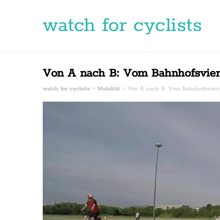
watch for cyclists
Von A nach B: Vom Bahnhofsviert
watch for cyclists
>
Mobilität
>
Von A nach B: Vom Bahnhofsvierte