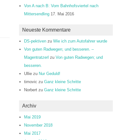
Von A nach B: Vom Bahnhofsviertel nach
Mittersendling
17. Mai 2016
Neueste Kommentare
DS-pektiven
zu
Wie ich zum Autofahrer wurde
Von guten Radwegen; und besseren. –
Magentratzerl
zu
Von guten Radwegen; und
besseren.
Ullie
zu
Nur Geduld!
timovic
zu
Ganz kleine Schritte
Norbert
zu
Ganz kleine Schritte
Archiv
Mai 2019
November 2018
Mai 2017