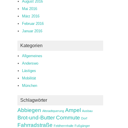
August 2016
Mai 2016
März 2016
Februar 2016
Januar 2016
Kategorien
Allgemeines
Anderswo
Lästiges
Mobilität
München
Schlagwörter
Abbiegen
Ampel
Altstadtquerung
Ausbau
Brot-und-Butter
Commute
Dorf
Fahrradstraße
Feldherrnhalle
Fußgänger