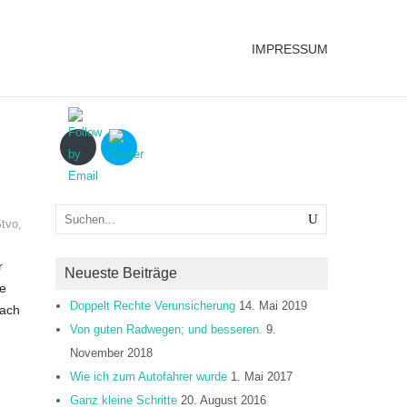
IMPRESSUM
tvo
,
r
Neueste Beiträge
he
Doppelt Rechte Verunsicherung
14. Mai 2019
nach
Von guten Radwegen; und besseren.
9.
November 2018
Wie ich zum Autofahrer wurde
1. Mai 2017
Ganz kleine Schritte
20. August 2016