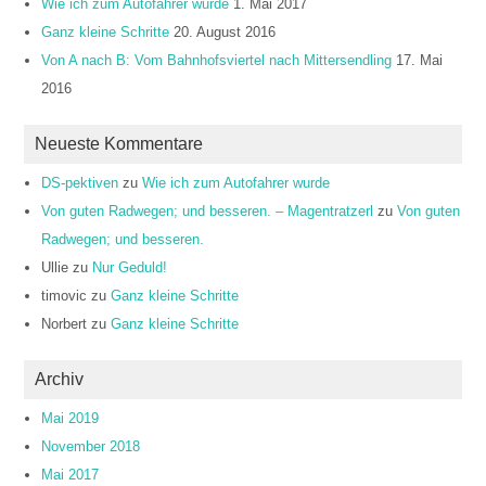
Wie ich zum Autofahrer wurde
1. Mai 2017
Ganz kleine Schritte
20. August 2016
Von A nach B: Vom Bahnhofsviertel nach Mittersendling
17. Mai
2016
Neueste Kommentare
DS-pektiven
zu
Wie ich zum Autofahrer wurde
Von guten Radwegen; und besseren. – Magentratzerl
zu
Von guten
Radwegen; und besseren.
Ullie
zu
Nur Geduld!
timovic
zu
Ganz kleine Schritte
Norbert
zu
Ganz kleine Schritte
Archiv
Mai 2019
November 2018
Mai 2017