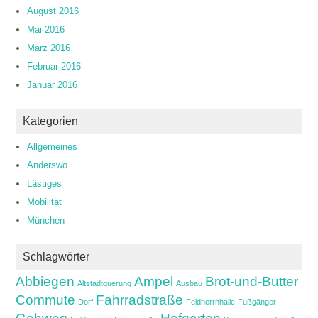
August 2016
Mai 2016
März 2016
Februar 2016
Januar 2016
Kategorien
Allgemeines
Anderswo
Lästiges
Mobilität
München
Schlagwörter
Abbiegen
Ampel
Brot-und-Butter
Altstadtquerung
Ausbau
Commute
Fahrradstraße
Dorf
Feldherrnhalle
Fußgänger