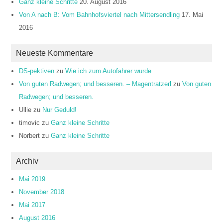
Ganz kleine Schritte
20. August 2016
Von A nach B: Vom Bahnhofsviertel nach Mittersendling
17. Mai
2016
Neueste Kommentare
DS-pektiven
zu
Wie ich zum Autofahrer wurde
Von guten Radwegen; und besseren. – Magentratzerl
zu
Von guten
Radwegen; und besseren.
Ullie
zu
Nur Geduld!
timovic
zu
Ganz kleine Schritte
Norbert
zu
Ganz kleine Schritte
Archiv
Mai 2019
November 2018
Mai 2017
August 2016