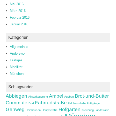
Mai 2016
März 2016
Februar 2016
Januar 2016
Kategorien
Allgemeines
Anderswo
Lästiges
Mobilität
München
Schlagwörter
Abbiegen
Ampel
Brot-und-Butter
Altstadtquerung
Ausbau
Commute
Fahrradstraße
Dorf
Feldherrnhalle
Fußgänger
Gehweg
Hofgarten
Haidhausen
Hauptstraße
Kreuzung
Landstraße