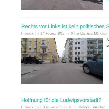
Rechts vor Links ist kein politisches 
timovic
17. Februar 2016
0
Lästiges
,
München
A
v
Hoffnung für die Ludwigsvorstadt?
timovic
8. Februar 2016
0
Mobilität
,
München