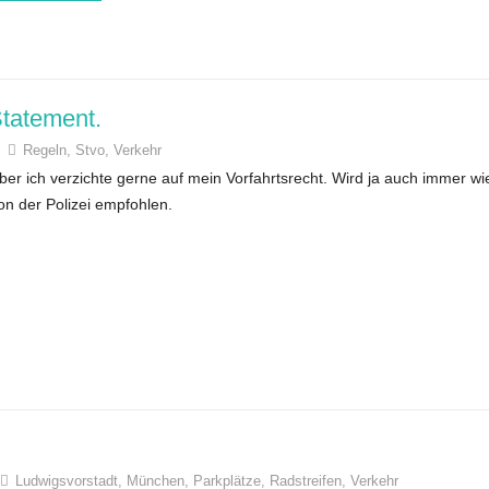
Statement.
Regeln
,
Stvo
,
Verkehr
ber ich verzichte gerne auf mein Vorfahrtsrecht. Wird ja auch immer wi
on der Polizei empfohlen.
Ludwigsvorstadt
,
München
,
Parkplätze
,
Radstreifen
,
Verkehr