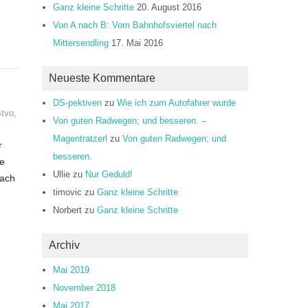
Ganz kleine Schritte
20. August 2016
Von A nach B: Vom Bahnhofsviertel nach
Mittersendling
17. Mai 2016
Neueste Kommentare
DS-pektiven
zu
Wie ich zum Autofahrer wurde
tvo
,
Von guten Radwegen; und besseren. –
Magentratzerl
zu
Von guten Radwegen; und
r
besseren.
he
Ullie
zu
Nur Geduld!
nach
timovic
zu
Ganz kleine Schritte
Norbert
zu
Ganz kleine Schritte
Archiv
Mai 2019
November 2018
Mai 2017