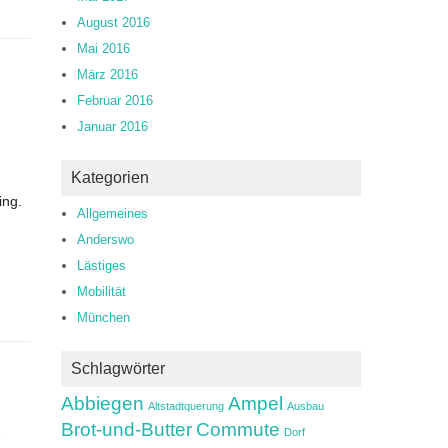
August 2016
Mai 2016
März 2016
Februar 2016
Januar 2016
Kategorien
ing.
Allgemeines
Anderswo
Lästiges
Mobilität
München
Schlagwörter
Abbiegen
Ampel
Altstadtquerung
Ausbau
Brot-und-Butter
Commute
e
Dorf