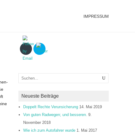
IMPRESSUM
nen-
ße
Neueste Beiträge
ft
eine
Doppelt Rechte Verunsicherung
14. Mai 2019
Von guten Radwegen; und besseren.
9.
November 2018
Wie ich zum Autofahrer wurde
1. Mai 2017