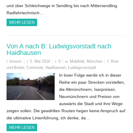
und über Schleichwege in Sendling bis nach Mittersendling.
Radfahrtechnisch…
MEHR LESEN
Von A nach B: Ludwigsvorstadt nach
Haidhausen
timovic
5. Mai 2016
0
Mobilität
,
München
Brot-
und-Butter
,
Commute
,
Haidhausen
,
Ludwigsvorstadt
In loser Folge werde ich in dieser
Reihe ein paar Strecken vorstellen,
die Altmünchnern, Isarpreissn,
Neumünchnern und Preissn von
auswärts die Stadt und ihre Wege
zeigen sollen. Die gewählten Routen hegen keine Anspruch auf
die ultimative Linienführung, ich denke, da…
MEHR LESEN