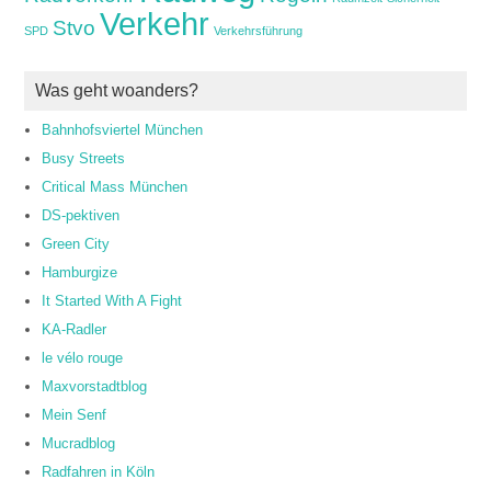
Verkehr
Stvo
SPD
Verkehrsführung
Was geht woanders?
Bahnhofsviertel München
Busy Streets
Critical Mass München
DS-pektiven
Green City
Hamburgize
It Started With A Fight
KA-Radler
le vélo rouge
Maxvorstadtblog
Mein Senf
Mucradblog
Radfahren in Köln