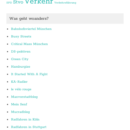
Verkehr
Stvo
SPD
Verkehrsführung
Was geht woanders?
Bahnhofsviertel München
Busy Streets
Critical Mass München
DS-pektiven
Green City
Hamburgize
It Started With A Fight
KA-Radler
le vélo rouge
Maxvorstadtblog
Mein Senf
Mucradblog
Radfahren in Köln
Radfahren in Stuttgart