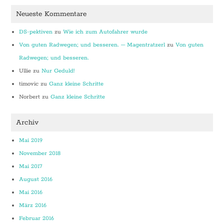
Neueste Kommentare
DS-pektiven
zu
Wie ich zum Autofahrer wurde
Von guten Radwegen; und besseren. – Magentratzerl
zu
Von guten
Radwegen; und besseren.
Ullie
zu
Nur Geduld!
timovic
zu
Ganz kleine Schritte
Norbert
zu
Ganz kleine Schritte
Archiv
Mai 2019
November 2018
Mai 2017
August 2016
Mai 2016
März 2016
Februar 2016