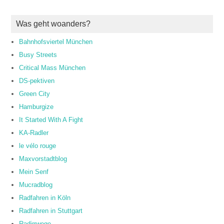
Was geht woanders?
Bahnhofsviertel München
Busy Streets
Critical Mass München
DS-pektiven
Green City
Hamburgize
It Started With A Fight
KA-Radler
le vélo rouge
Maxvorstadtblog
Mein Senf
Mucradblog
Radfahren in Köln
Radfahren in Stuttgart
Radirrwege