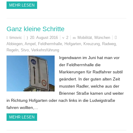
MEHR LESEN
Ganz kleine Schritte
timovic
20. August 2016
2
Mobilität
,
München
Abbiegen
,
Ampel
,
Feldherrnhalle
,
Hofgarten
,
Kreuzung
,
Radweg
,
Regeln
,
Stvo
,
Verkehrsführung
Irgendwann im Juni hat man vor
der Feldherrnhalle die
Markierungen für Radfahrer subtil
geändert. In der guten alten Zeit
mussten Radler, welche aus der
Brienner Straße kamen und weiter
in Richtung Hofgarten oder nach links in die Ludwigstraße
fahren wollten,…
MEHR LESEN