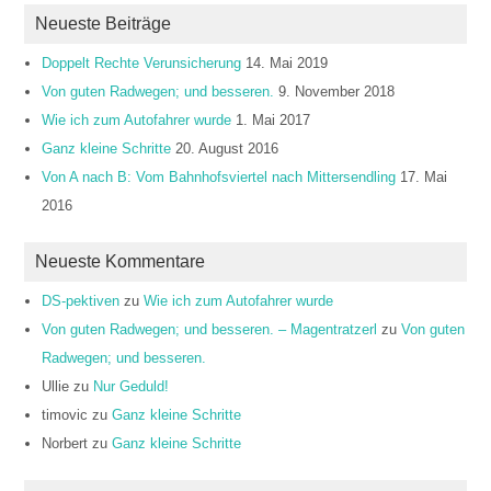
Neueste Beiträge
Doppelt Rechte Verunsicherung
14. Mai 2019
Von guten Radwegen; und besseren.
9. November 2018
Wie ich zum Autofahrer wurde
1. Mai 2017
Ganz kleine Schritte
20. August 2016
Von A nach B: Vom Bahnhofsviertel nach Mittersendling
17. Mai
2016
Neueste Kommentare
DS-pektiven
zu
Wie ich zum Autofahrer wurde
Von guten Radwegen; und besseren. – Magentratzerl
zu
Von guten
Radwegen; und besseren.
Ullie
zu
Nur Geduld!
timovic
zu
Ganz kleine Schritte
Norbert
zu
Ganz kleine Schritte