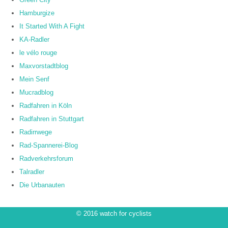
Hamburgize
It Started With A Fight
KA-Radler
le vélo rouge
Maxvorstadtblog
Mein Senf
Mucradblog
Radfahren in Köln
Radfahren in Stuttgart
Radirrwege
Rad-Spannerei-Blog
Radverkehrsforum
Talradler
Die Urbanauten
© 2016 watch for cyclists