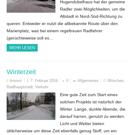
Hugendubelhaus hat der gemeine
Radler zwei Möglichkeiten, um die
Altstadt in Nord-Süd-Richtung zu
queren. Entweder er nutzt die altbekannte Route über den
Marienplatz, was bei einem regeltreuen Radfahrer
(gerüchteweise soll es…
MEHR LESEN
Winterzeit
timovic
7. Februar 2016
0
Allgemeines
München
,
Radlhauptstadt
,
Verkehr
Eine gute Zeit zum Start eines
solchen Projekts ist natürlich der
Winter. Lange, dunkle Abende, die
darauf harren, genutzt zu werden.
Licht und Wetter bieten
üblicherweise um diese Zeit ebenfalls genug Stoff, um ein