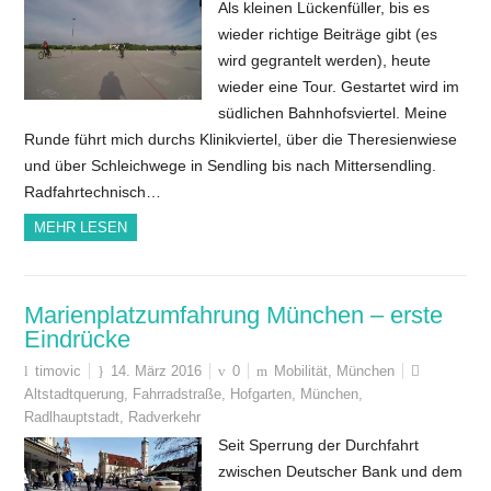
Als kleinen Lückenfüller, bis es
wieder richtige Beiträge gibt (es
wird gegrantelt werden), heute
wieder eine Tour. Gestartet wird im
südlichen Bahnhofsviertel. Meine
Runde führt mich durchs Klinikviertel, über die Theresienwiese
und über Schleichwege in Sendling bis nach Mittersendling.
Radfahrtechnisch…
MEHR LESEN
Marienplatzumfahrung München – erste
Eindrücke
timovic
14. März 2016
0
Mobilität
,
München
Altstadtquerung
,
Fahrradstraße
,
Hofgarten
,
München
,
Radlhauptstadt
,
Radverkehr
Seit Sperrung der Durchfahrt
zwischen Deutscher Bank und dem