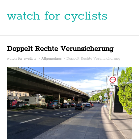
watch for cyclists
Doppelt Rechte Verunsicherung
watch for cyclists
>
Allgemeines
>
Doppelt Rechte Verunsicherung