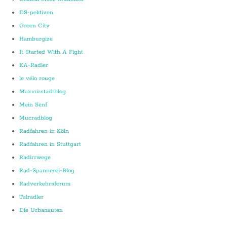
DS-pektiven
Green City
Hamburgize
It Started With A Fight
KA-Radler
le vélo rouge
Maxvorstadtblog
Mein Senf
Mucradblog
Radfahren in Köln
Radfahren in Stuttgart
Radirrwege
Rad-Spannerei-Blog
Radverkehrsforum
Talradler
Die Urbanauten