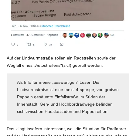
Auf der Lindwurmstraße sollen ein Radstreifen sowie der
Wegfall eines „Autostreifens“(sic!) geprüft werden.
Als Info für meine „auswärtigen“ Leser: Die
Lindwurmstraße ist eine meist 4-spurige, von großen
Pappeln gesäumte Einfallstraße im Süden der
Innenstadt. Geh- und Hochbordradwege befinden
sich zwischen Hausfassaden und Pappelreihen.
Das klingt insofern interessant, weil die Situation für Radfahrer
auf der Lindwurmstraße seit Jahren heiß diskutiert wird, wie so