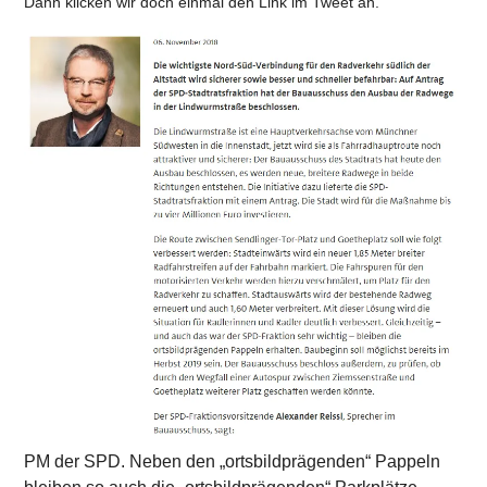
Dann klicken wir doch einmal den Link im Tweet an.
PM der SPD. Neben den „ortsbildprägenden“ Pappeln