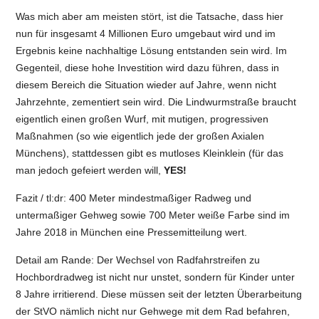
Was mich aber am meisten stört, ist die Tatsache, dass hier
nun für insgesamt 4 Millionen Euro umgebaut wird und im
Ergebnis keine nachhaltige Lösung entstanden sein wird. Im
Gegenteil, diese hohe Investition wird dazu führen, dass in
diesem Bereich die Situation wieder auf Jahre, wenn nicht
Jahrzehnte, zementiert sein wird. Die Lindwurmstraße braucht
eigentlich einen großen Wurf, mit mutigen, progressiven
Maßnahmen (so wie eigentlich jede der großen Axialen
Münchens), stattdessen gibt es mutloses Kleinklein (für das
man jedoch gefeiert werden will,
YES!
Fazit / tl:dr: 400 Meter mindestmaßiger Radweg und
untermaßiger Gehweg sowie 700 Meter weiße Farbe sind im
Jahre 2018 in München eine Pressemitteilung wert.
Detail am Rande: Der Wechsel von Radfahrstreifen zu
Hochbordradweg ist nicht nur unstet, sondern für Kinder unter
8 Jahre irritierend. Diese müssen seit der letzten Überarbeitung
der StVO nämlich nicht nur Gehwege mit dem Rad befahren,