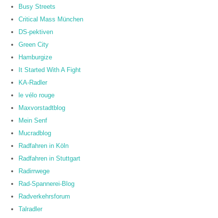
Busy Streets
Critical Mass München
DS-pektiven
Green City
Hamburgize
It Started With A Fight
KA-Radler
le vélo rouge
Maxvorstadtblog
Mein Senf
Mucradblog
Radfahren in Köln
Radfahren in Stuttgart
Radirrwege
Rad-Spannerei-Blog
Radverkehrsforum
Talradler