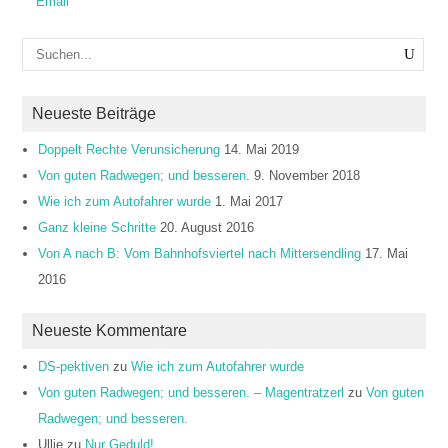
Neueste Beiträge
Doppelt Rechte Verunsicherung
14. Mai 2019
Von guten Radwegen; und besseren.
9. November 2018
Wie ich zum Autofahrer wurde
1. Mai 2017
Ganz kleine Schritte
20. August 2016
Von A nach B: Vom Bahnhofsviertel nach Mittersendling
17. Mai
2016
Neueste Kommentare
DS-pektiven
zu
Wie ich zum Autofahrer wurde
Von guten Radwegen; und besseren. – Magentratzerl
zu
Von guten
Radwegen; und besseren.
Ullie
zu
Nur Geduld!