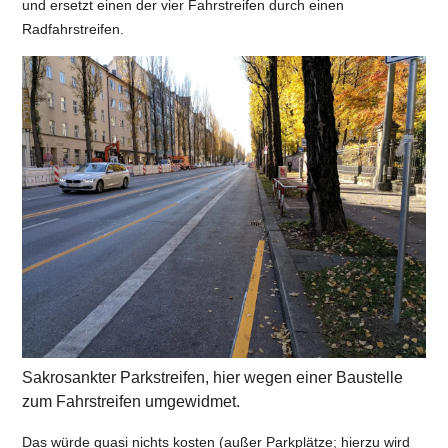
und ersetzt einen der vier Fahrstreifen durch einen
Radfahrstreifen.
Sakrosankter Parkstreifen, hier wegen einer Baustelle
zum Fahrstreifen umgewidmet.
Das würde quasi nichts kosten (außer Parkplätze; hierzu wird