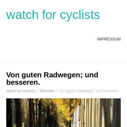
watch for cyclists
IMPRESSUM
Von guten Radwegen; und
besseren.
watch for cyclists
>
München
>
Von guten Radwegen; und besseren.