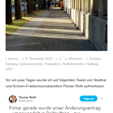
timovic
9. November 2018
1
München
Ausbau
,
Gehweg
,
Lindwurmstraße
,
Parkplätze
,
Radfahrstreifen
,
Radweg
,
SPD
Vor ein paar Tagen wurde ich auf folgenden Tweet von Stadtrat
und Grünen-Fraktionsvorsitzendem Florian Roth aufmerksam.