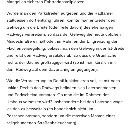
Mangel an sicheren Fahrradabstellplätzen.
Würde man den Parkstreifen aufgeben und die Radfahrer
stattdessen dort entlang führen, könnte man entweder den
Gehweg um die Breite (oder Teile davon) des ehemaligen
Radwegs verbreitern, so dass der Gehweg die heute üblichen
Mindestmaße einhält oder, im Rahmen der Eingrenzung der
Flächenversiegelung, belässt man den Gehweg in der Ist-Breite
und reißt den Radweg ersatzlos ab, so dass die Grünfläche
rechts der Bäume großzügiger wird (so ist man kürzlich mit
dem Radweg auf dem Bavariaring umgegangen).
Wie die Verbreiterung im Detail funktionieren soll, ist mir noch
unklar. Rechts des Radwegs befinden sich Laternenmasten
und Parkscheinautomaten. Ob man die im Rahmen des
Umbaus versetzen wird? Insbesondere bei den Laternen wage
ich das zu bezweifeln (es handelt sich nicht um
Peitschenlaternen, sondern um die massiven Masten einer
seilgebundenen Straßenbeleuchtung).