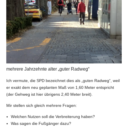
mehrere Jahrzehnte alter „guter Radweg“
Ich vermute, die SPD bezeichnet dies als „guten Radweg“, weil
er exakt dem neu geplanten Maß von 1,60 Meter entspricht
(der Gehweg ist hier übrigens 2,40 Meter breit).
Mir stellen sich gleich mehrere Fragen:
Welchen Nutzen soll die Verbreiterung haben?
Was sagen die Fußgänger dazu?