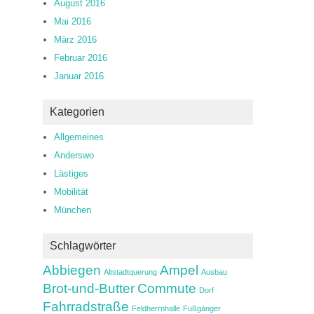
August 2016
Mai 2016
März 2016
Februar 2016
Januar 2016
Kategorien
Allgemeines
Anderswo
Lästiges
Mobilität
München
Schlagwörter
Abbiegen
Ampel
Altstadtquerung
Ausbau
Brot-und-Butter
Commute
Dorf
Fahrradstraße
Feldherrnhalle
Fußgänger