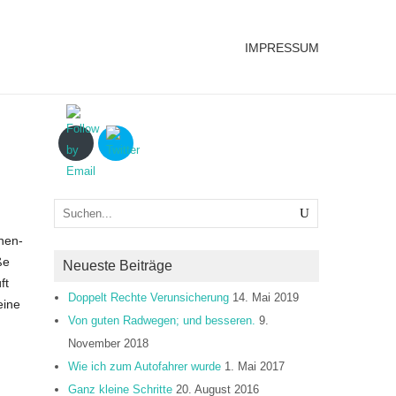
IMPRESSUM
nen-
ße
Neueste Beiträge
ft
Doppelt Rechte Verunsicherung
14. Mai 2019
eine
Von guten Radwegen; und besseren.
9.
November 2018
Wie ich zum Autofahrer wurde
1. Mai 2017
Ganz kleine Schritte
20. August 2016