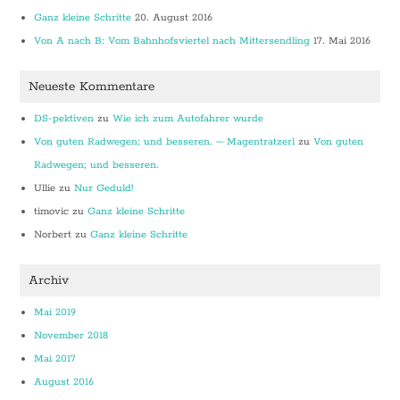
Ganz kleine Schritte
20. August 2016
Von A nach B: Vom Bahnhofsviertel nach Mittersendling
17. Mai 2016
Neueste Kommentare
DS-pektiven
zu
Wie ich zum Autofahrer wurde
Von guten Radwegen; und besseren. – Magentratzerl
zu
Von guten
Radwegen; und besseren.
Ullie
zu
Nur Geduld!
timovic
zu
Ganz kleine Schritte
Norbert
zu
Ganz kleine Schritte
Archiv
Mai 2019
November 2018
Mai 2017
August 2016