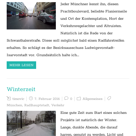
Jeder Münchner kennt ihn, diesen
Prachtboulevard, beliebte Flaniermeile
und Ort der Kontemplation, Hort der
Verkehrsregelachter und Altruisten.
Natürlich ist die Rede von der
Schwanthalerstraße. Diese soll möglichst bald einen Radfahrstreifen
erhalten. So schlägt es der Bezirksausschuss Ludwigsvorstadt-
Isarvorstadt vor. Grundsätzlich halte ich…
MEHR LESEN
Winterzeit
timovic
7. Februar 2016
0
Allgemeines
München
,
Radlhauptstadt
,
Verkehr
Eine gute Zeit zum Start eines solchen
Projekts ist natürlich der Winter.
Lange, dunkle Abende, die darauf
harren, genutzt zu werden. Licht und