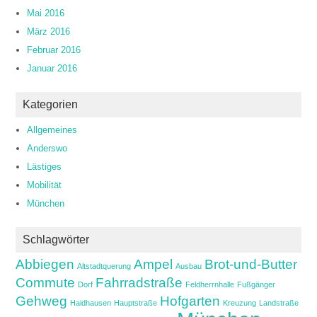
Mai 2016
März 2016
Februar 2016
Januar 2016
Kategorien
Allgemeines
Anderswo
Lästiges
Mobilität
München
Schlagwörter
Abbiegen
Ampel
Brot-und-Butter
Altstadtquerung
Ausbau
Commute
Fahrradstraße
Dorf
Feldherrnhalle
Fußgänger
Gehweg
Hofgarten
Haidhausen
Hauptstraße
Kreuzung
Landstraße