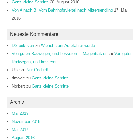
Ganz kleine Schritte
20. August 2016
Von A nach B: Vom Bahnhofsviertel nach Mittersendling
17. Mai
2016
Neueste Kommentare
DS-pektiven
zu
Wie ich zum Autofahrer wurde
Von guten Radwegen; und besseren. – Magentratzerl
zu
Von guten
Radwegen; und besseren.
Ullie
zu
Nur Geduld!
timovic
zu
Ganz kleine Schritte
Norbert
zu
Ganz kleine Schritte
Archiv
Mai 2019
November 2018
Mai 2017
August 2016