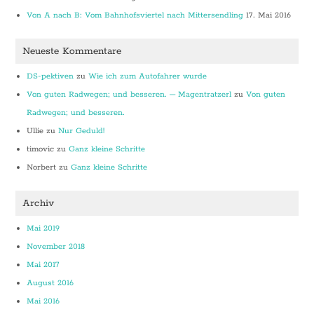
Von A nach B: Vom Bahnhofsviertel nach Mittersendling
17. Mai 2016
Neueste Kommentare
DS-pektiven
zu
Wie ich zum Autofahrer wurde
Von guten Radwegen; und besseren. – Magentratzerl
zu
Von guten
Radwegen; und besseren.
Ullie
zu
Nur Geduld!
timovic
zu
Ganz kleine Schritte
Norbert
zu
Ganz kleine Schritte
Archiv
Mai 2019
November 2018
Mai 2017
August 2016
Mai 2016