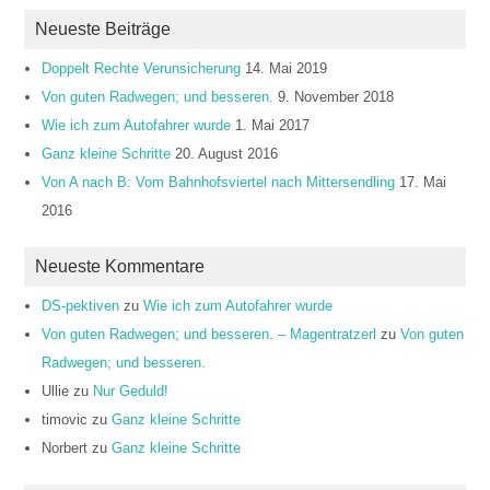
Neueste Beiträge
Doppelt Rechte Verunsicherung
14. Mai 2019
Von guten Radwegen; und besseren.
9. November 2018
Wie ich zum Autofahrer wurde
1. Mai 2017
Ganz kleine Schritte
20. August 2016
Von A nach B: Vom Bahnhofsviertel nach Mittersendling
17. Mai
2016
Neueste Kommentare
DS-pektiven
zu
Wie ich zum Autofahrer wurde
Von guten Radwegen; und besseren. – Magentratzerl
zu
Von guten
Radwegen; und besseren.
Ullie
zu
Nur Geduld!
timovic
zu
Ganz kleine Schritte
Norbert
zu
Ganz kleine Schritte