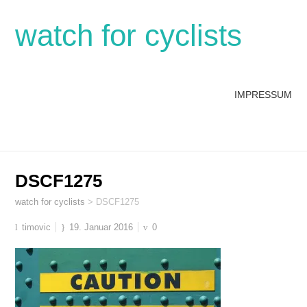
watch for cyclists
IMPRESSUM
DSCF1275
watch for cyclists
>
DSCF1275
timovic
19. Januar 2016
0