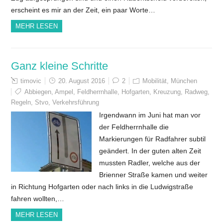
erscheint es mir an der Zeit, ein paar Worte…
MEHR LESEN
Ganz kleine Schritte
timovic
20. August 2016
2
Mobilität
,
München
Abbiegen
,
Ampel
,
Feldherrnhalle
,
Hofgarten
,
Kreuzung
,
Radweg
,
Regeln
,
Stvo
,
Verkehrsführung
Irgendwann im Juni hat man vor
der Feldherrnhalle die
Markierungen für Radfahrer subtil
geändert. In der guten alten Zeit
mussten Radler, welche aus der
Brienner Straße kamen und weiter
in Richtung Hofgarten oder nach links in die Ludwigstraße
fahren wollten,…
MEHR LESEN