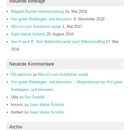
Neueste Beiträge
Doppelt Rechte Verunsicherung
14. Mai 2019
Von guten Radwegen; und besseren.
9. November 2018
Wie ich zum Autofahrer wurde
1. Mai 2017
Ganz kleine Schritte
20. August 2016
Von A nach B: Vom Bahnhofsviertel nach Mittersendling
17. Mai
2016
Neueste Kommentare
DS-pektiven
zu
Wie ich zum Autofahrer wurde
Von guten Radwegen; und besseren. – Magentratzerl
zu
Von guten
Radwegen; und besseren.
Ullie
zu
Nur Geduld!
timovic
zu
Ganz kleine Schritte
Norbert
zu
Ganz kleine Schritte
Archiv