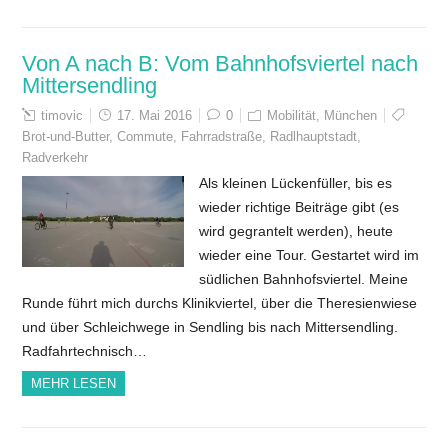
Von A nach B: Vom Bahnhofsviertel nach
Mittersendling
timovic
17. Mai 2016
0
Mobilität
,
München
Brot-und-Butter
,
Commute
,
Fahrradstraße
,
Radlhauptstadt
,
Radverkehr
Als kleinen Lückenfüller, bis es
wieder richtige Beiträge gibt (es
wird gegrantelt werden), heute
wieder eine Tour. Gestartet wird im
südlichen Bahnhofsviertel. Meine
Runde führt mich durchs Klinikviertel, über die Theresienwiese
und über Schleichwege in Sendling bis nach Mittersendling.
Radfahrtechnisch…
MEHR LESEN