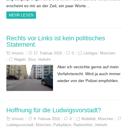
erscheint es mir an der Zeit, ein paar Worte…
MEHR LESEN
Rechts vor Links ist kein politisches
Statement.
timovic
17. Februar 2016
0
Lästiges
,
München
Regeln
,
Stvo
,
Verkehr
Aber ich verzichte gerne auf mein
Vorfahrtsrecht. Wird ja auch immer
wieder von der Polizei empfohlen.
Hoffnung für die Ludwigsvorstadt?
timovic
8. Februar 2016
0
Mobilität
,
München
Ludwigsvorstadt
,
München
,
Parkplätze
,
Radstreifen
,
Verkehr