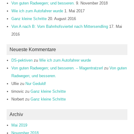
Von guten Radwegen; und besseren.
9. November 2018
Wie ich zum Autofahrer wurde
1. Mai 2017
Ganz kleine Schritte
20. August 2016
Von A nach B: Vom Bahnhofsviertel nach Mittersendling
17. Mai
2016
Neueste Kommentare
DS-pektiven
zu
Wie ich zum Autofahrer wurde
Von guten Radwegen; und besseren. – Magentratzerl
zu
Von guten
Radwegen; und besseren.
Ullie
zu
Nur Geduld!
timovic
zu
Ganz kleine Schritte
Norbert
zu
Ganz kleine Schritte
Archiv
Mai 2019
November 2018