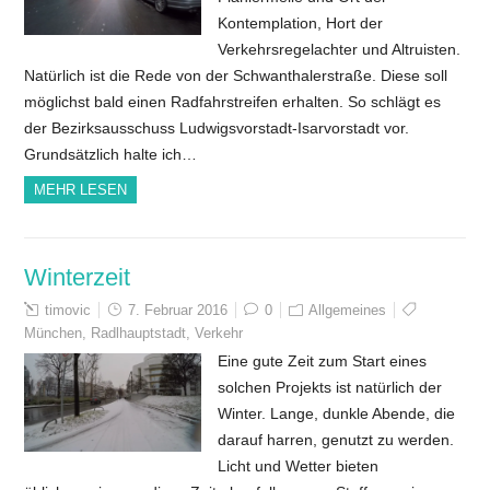
Kontemplation, Hort der
Verkehrsregelachter und Altruisten.
Natürlich ist die Rede von der Schwanthalerstraße. Diese soll
möglichst bald einen Radfahrstreifen erhalten. So schlägt es
der Bezirksausschuss Ludwigsvorstadt-Isarvorstadt vor.
Grundsätzlich halte ich…
MEHR LESEN
Winterzeit
timovic
7. Februar 2016
0
Allgemeines
München
,
Radlhauptstadt
,
Verkehr
Eine gute Zeit zum Start eines
solchen Projekts ist natürlich der
Winter. Lange, dunkle Abende, die
darauf harren, genutzt zu werden.
Licht und Wetter bieten