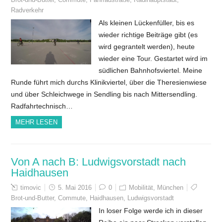
Radverkehr
Als kleinen Lückenfüller, bis es
wieder richtige Beiträge gibt (es
wird gegrantelt werden), heute
wieder eine Tour. Gestartet wird im
südlichen Bahnhofsviertel. Meine
Runde führt mich durchs Klinikviertel, über die Theresienwiese
und über Schleichwege in Sendling bis nach Mittersendling.
Radfahrtechnisch…
MEHR LESEN
Von A nach B: Ludwigsvorstadt nach
Haidhausen
timovic
5. Mai 2016
0
Mobilität
,
München
Brot-und-Butter
,
Commute
,
Haidhausen
,
Ludwigsvorstadt
In loser Folge werde ich in dieser