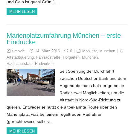
und Gelb ist quasi Grün.“…
MEHR LESEN
Marienplatzumfahrung München – erste
Eindrücke
timovic
14. März 2016
0
Mobilität
,
München
Altstadtquerung
,
Fahrradstraße
,
Hofgarten
,
München
,
Radlhauptstadt
,
Radverkehr
Seit Sperrung der Durchfahrt
zwischen Deutscher Bank und dem
Hugendubelhaus hat der gemeine
Radler zwei Möglichkeiten, um die
Altstadt in Nord-Süd-Richtung zu
queren. Entweder er nutzt die altbekannte Route über den
Marienplatz, was bei einem regeltreuen Radfahrer
(gerüchteweise soll es…
MEHR LESEN