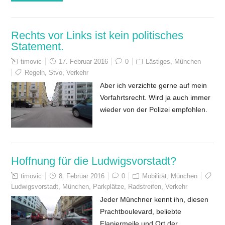
Rechts vor Links ist kein politisches
Statement.
timovic
17. Februar 2016
0
Lästiges
,
München
Regeln
,
Stvo
,
Verkehr
Aber ich verzichte gerne auf mein
Vorfahrtsrecht. Wird ja auch immer
wieder von der Polizei empfohlen.
Hoffnung für die Ludwigsvorstadt?
timovic
8. Februar 2016
0
Mobilität
,
München
Ludwigsvorstadt
,
München
,
Parkplätze
,
Radstreifen
,
Verkehr
Jeder Münchner kennt ihn, diesen
Prachtboulevard, beliebte
Flaniermeile und Ort der