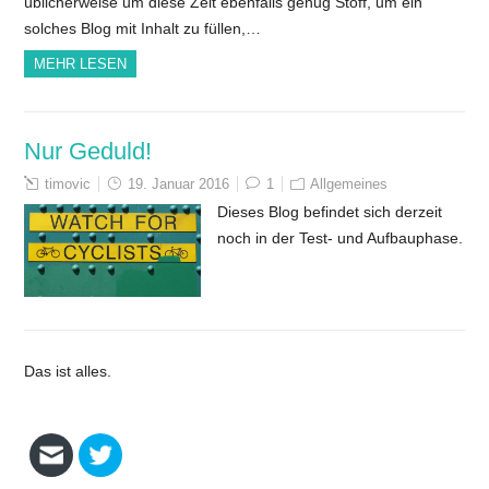
üblicherweise um diese Zeit ebenfalls genug Stoff, um ein
solches Blog mit Inhalt zu füllen,…
MEHR LESEN
Nur Geduld!
timovic
19. Januar 2016
1
Allgemeines
Dieses Blog befindet sich derzeit
noch in der Test- und Aufbauphase.
Das ist alles.