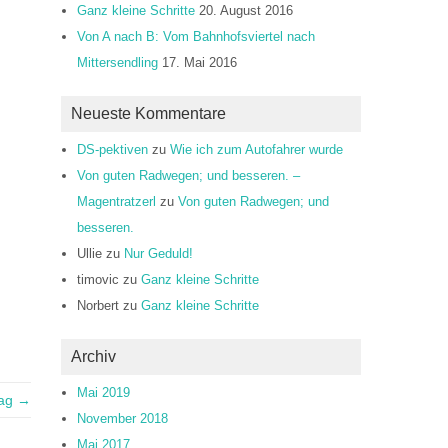
Ganz kleine Schritte
20. August 2016
Von A nach B: Vom Bahnhofsviertel nach
Mittersendling
17. Mai 2016
Neueste Kommentare
DS-pektiven
zu
Wie ich zum Autofahrer wurde
Von guten Radwegen; und besseren. –
Magentratzerl
zu
Von guten Radwegen; und
besseren.
Ullie
zu
Nur Geduld!
timovic
zu
Ganz kleine Schritte
Norbert
zu
Ganz kleine Schritte
Archiv
Mai 2019
rag →
November 2018
Mai 2017