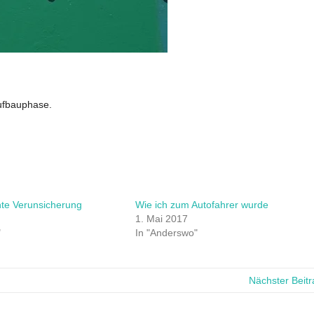
Aufbauphase.
te Verunsicherung
Wie ich zum Autofahrer wurde
1. Mai 2017
"
In "Anderswo"
Nächster Beit