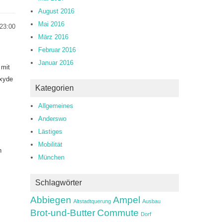
August 2016
Mai 2016
23:00
März 2016
Februar 2016
Januar 2016
 mit
oxyde
Kategorien
Allgemeines
Anderswo
Lästiges
Mobilität
n
München
Schlagwörter
Abbiegen
Ampel
Altstadtquerung
Ausbau
Brot-und-Butter
Commute
Dorf