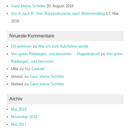
Ganz kleine Schritte
20. August 2016
Von A nach B: Vom Bahnhofsviertel nach Mittersendling
17. Mai
2016
Neueste Kommentare
DS-pektiven
zu
Wie ich zum Autofahrer wurde
Von guten Radwegen; und besseren. – Magentratzerl
zu
Von guten
Radwegen; und besseren.
Ullie
zu
Nur Geduld!
timovic
zu
Ganz kleine Schritte
Norbert
zu
Ganz kleine Schritte
Archiv
Mai 2019
November 2018
Mai 2017