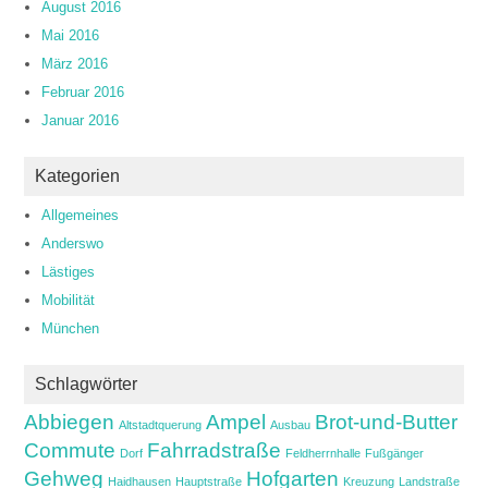
August 2016
Mai 2016
März 2016
Februar 2016
Januar 2016
Kategorien
Allgemeines
Anderswo
Lästiges
Mobilität
München
Schlagwörter
Abbiegen
Ampel
Brot-und-Butter
Altstadtquerung
Ausbau
Commute
Fahrradstraße
Dorf
Feldherrnhalle
Fußgänger
Gehweg
Hofgarten
Haidhausen
Hauptstraße
Kreuzung
Landstraße