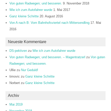
Von guten Radwegen; und besseren.
9. November 2018
Wie ich zum Autofahrer wurde
1. Mai 2017
Ganz kleine Schritte
20. August 2016
Von A nach B: Vom Bahnhofsviertel nach Mittersendling
17. Mai
2016
Neueste Kommentare
DS-pektiven
zu
Wie ich zum Autofahrer wurde
Von guten Radwegen; und besseren. – Magentratzerl
zu
Von guten
Radwegen; und besseren.
Ullie
zu
Nur Geduld!
timovic
zu
Ganz kleine Schritte
Norbert
zu
Ganz kleine Schritte
Archiv
Mai 2019
November 2018