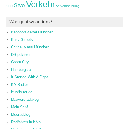
Verkehr
Stvo
SPD
Verkehrsführung
Was geht woanders?
Bahnhofsviertel München
Busy Streets
Critical Mass München
DS-pektiven
Green City
Hamburgize
It Started With A Fight
KA-Radler
le vélo rouge
Maxvorstadtblog
Mein Senf
Mucradblog
Radfahren in Köln