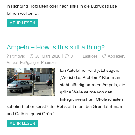
in Richtung Hofgarten oder nach links in die Ludwigstraße
fahren wollten,…
MEHR LESEN
Ampeln – How is this still a thing?
timovic
20. März 2016
0
Lästiges
Abbiegen
,
Ampel
,
Fußgänger
,
Räumzeit
Ein Autofahrer wird jetzt sagen:
„Wo ist das Problem? Klar, man
steht ständig an roten Ampeln, die
grüne Welle wurde von den
linksgrünversifften Ökofaschisten
sabotiert, aber sonst? Bei Rot steht man, bei Grün fährt man
und Gelb ist quasi Grün.“…
MEHR LESEN