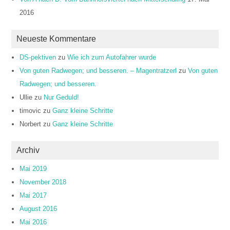
2016
Neueste Kommentare
DS-pektiven
zu
Wie ich zum Autofahrer wurde
Von guten Radwegen; und besseren. – Magentratzerl
zu
Von guten
Radwegen; und besseren.
Ullie
zu
Nur Geduld!
timovic
zu
Ganz kleine Schritte
Norbert
zu
Ganz kleine Schritte
Archiv
Mai 2019
November 2018
Mai 2017
August 2016
Mai 2016