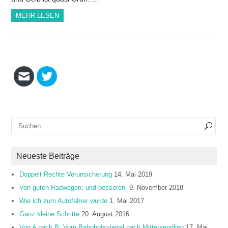
MEHR LESEN
Neueste Beiträge
Doppelt Rechte Verunsicherung
14. Mai 2019
Von guten Radwegen; und besseren.
9. November 2018
Wie ich zum Autofahrer wurde
1. Mai 2017
Ganz kleine Schritte
20. August 2016
Von A nach B: Vom Bahnhofsviertel nach Mittersendling
17. Mai