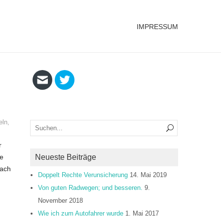
IMPRESSUM
eln
,
r
he
Neueste Beiträge
nach
Doppelt Rechte Verunsicherung
14. Mai 2019
Von guten Radwegen; und besseren.
9.
November 2018
Wie ich zum Autofahrer wurde
1. Mai 2017