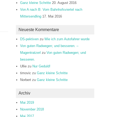
Ganz kleine Schritte
20. August 2016
Von A nach B: Vom Bahnhofsviertel nach
Mittersendling
17. Mai 2016
Neueste Kommentare
DS-pektiven
zu
Wie ich zum Autofahrer wurde
Von guten Radwegen; und besseren. –
Magentratzerl
zu
Von guten Radwegen; und
besseren.
Ullie
zu
Nur Geduld!
timovic
zu
Ganz kleine Schritte
Norbert
zu
Ganz kleine Schritte
Archiv
Mai 2019
November 2018
Mai 2017