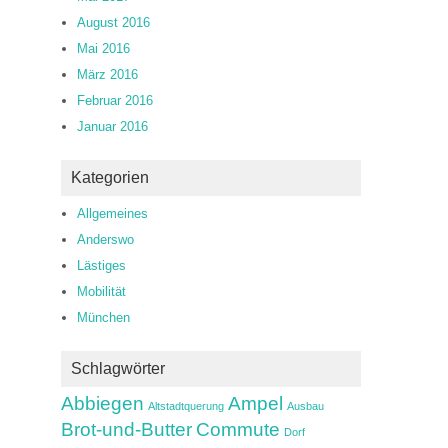
August 2016
Mai 2016
März 2016
Februar 2016
Januar 2016
Kategorien
Allgemeines
Anderswo
Lästiges
Mobilität
München
Schlagwörter
Abbiegen
Ampel
Altstadtquerung
Ausbau
Brot-und-Butter
Commute
Dorf