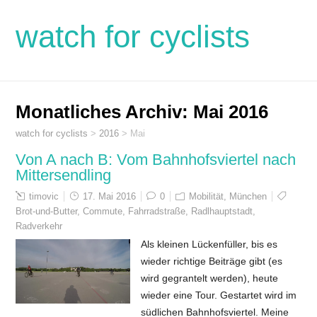
watch for cyclists
Monatliches Archiv:
Mai 2016
watch for cyclists
>
2016
>
Mai
Von A nach B: Vom Bahnhofsviertel nach
Mittersendling
timovic
17. Mai 2016
0
Mobilität
,
München
Brot-und-Butter
,
Commute
,
Fahrradstraße
,
Radlhauptstadt
,
Radverkehr
Als kleinen Lückenfüller, bis es
wieder richtige Beiträge gibt (es
wird gegrantelt werden), heute
wieder eine Tour. Gestartet wird im
südlichen Bahnhofsviertel. Meine