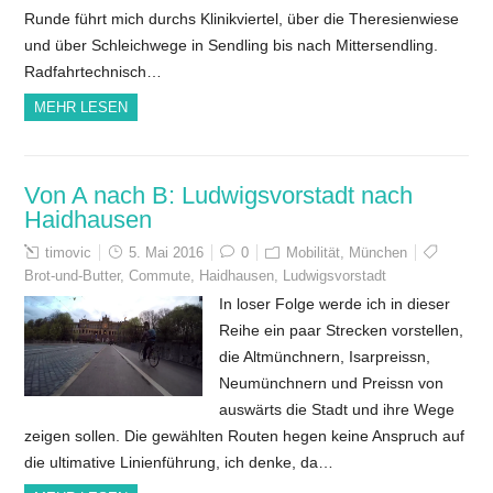
Runde führt mich durchs Klinikviertel, über die Theresienwiese
und über Schleichwege in Sendling bis nach Mittersendling.
Radfahrtechnisch…
MEHR LESEN
Von A nach B: Ludwigsvorstadt nach
Haidhausen
timovic
5. Mai 2016
0
Mobilität
,
München
Brot-und-Butter
,
Commute
,
Haidhausen
,
Ludwigsvorstadt
In loser Folge werde ich in dieser
Reihe ein paar Strecken vorstellen,
die Altmünchnern, Isarpreissn,
Neumünchnern und Preissn von
auswärts die Stadt und ihre Wege
zeigen sollen. Die gewählten Routen hegen keine Anspruch auf
die ultimative Linienführung, ich denke, da…